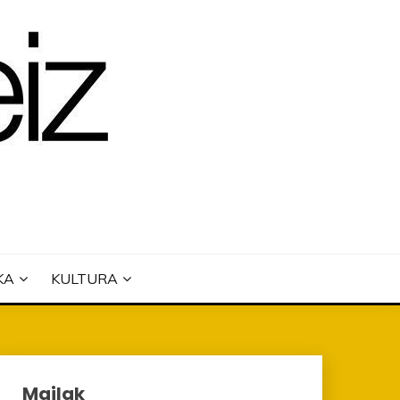
KA
KULTURA
Mailak