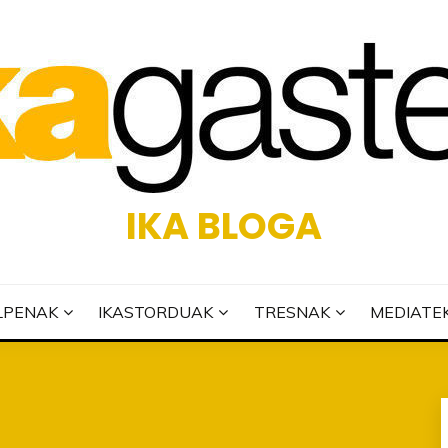
IKA BLOGA
LPENAK
IKASTORDUAK
TRESNAK
MEDIATE