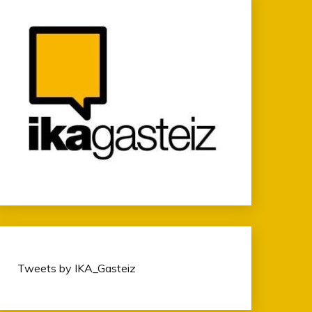
Tweets by IKA_Gasteiz