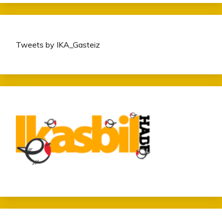
Tweets by IKA_Gasteiz