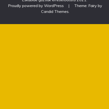
Proudly powered by WordPress
|
Theme: Fairy by
Candid Themes
.