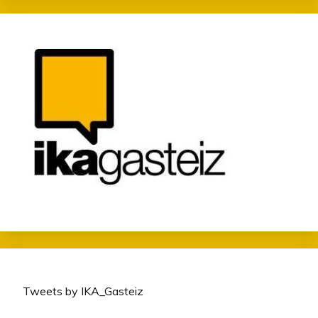
Tweets by IKA_Gasteiz