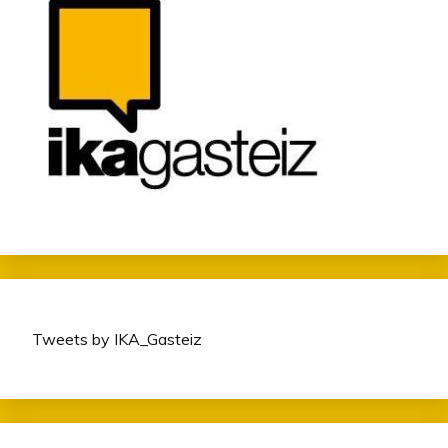
Tweets by IKA_Gasteiz