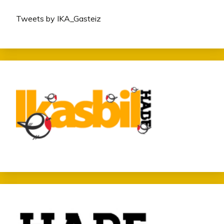
Tweets by IKA_Gasteiz