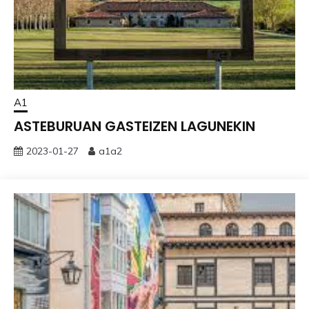
A1
ASTEBURUAN GASTEIZEN LAGUNEKIN
2023-01-27
a1a2