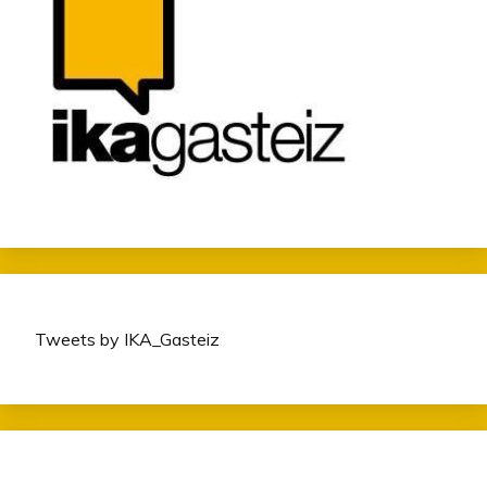
Tweets by IKA_Gasteiz