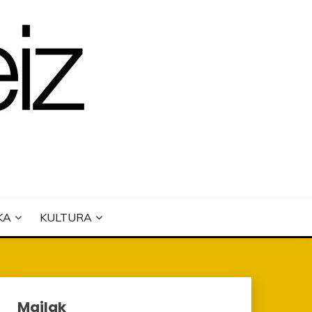
KA
KULTURA
Mailak