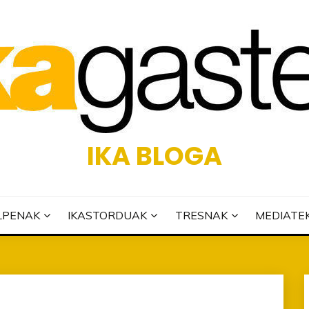
IKA BLOGA
LPENAK
IKASTORDUAK
TRESNAK
MEDIATE