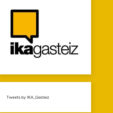
Tweets by IKA_Gasteiz