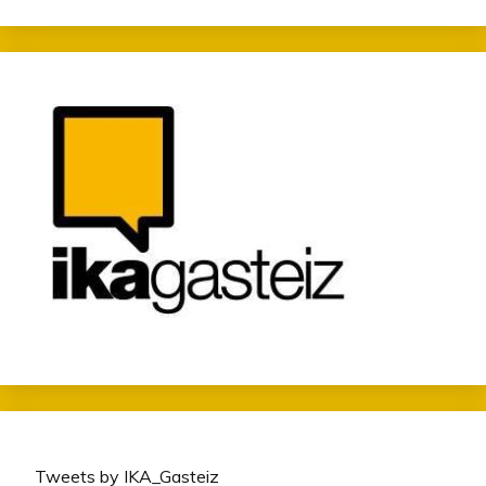
Tweets by IKA_Gasteiz