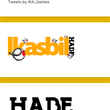
Tweets by IKA_Gasteiz