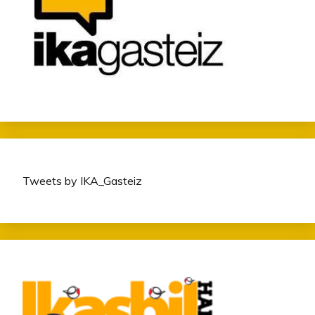
Tweets by IKA_Gasteiz