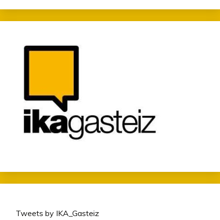
Tweets by IKA_Gasteiz