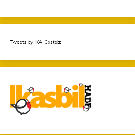
Tweets by IKA_Gasteiz