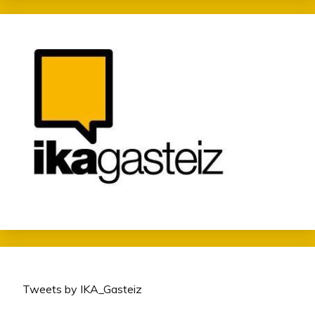
Tweets by IKA_Gasteiz