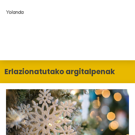
Yolanda
Erlazionatutako argitalpenak