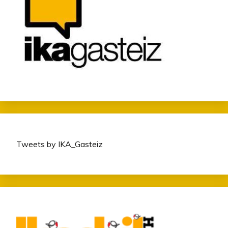
Tweets by IKA_Gasteiz