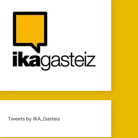
Tweets by IKA_Gasteiz