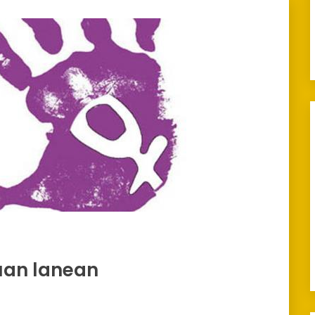
uan lanean