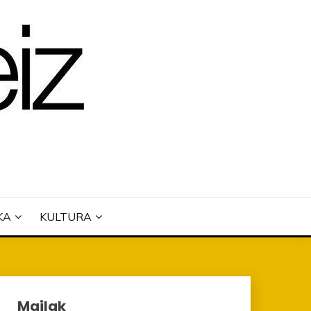
KA
KULTURA
Mailak