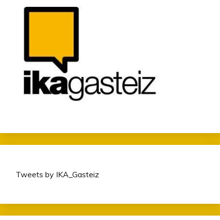
Tweets by IKA_Gasteiz