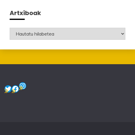
Artxiboak
Artxiboak
Instagram
Twitter
Facebook