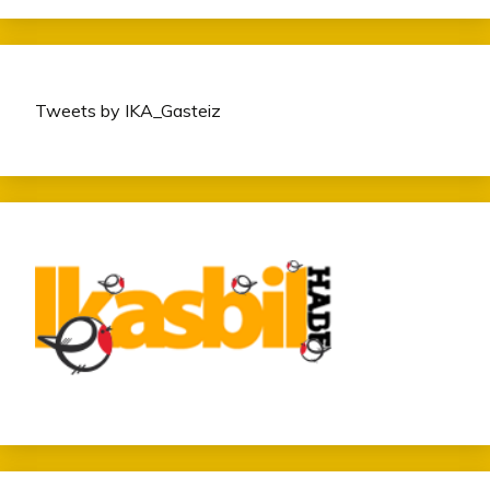
Tweets by IKA_Gasteiz