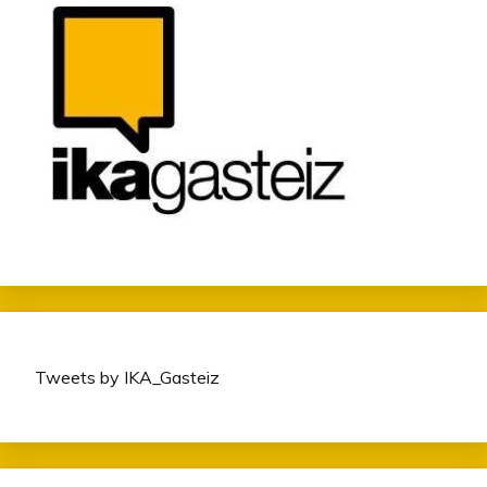
Tweets by IKA_Gasteiz