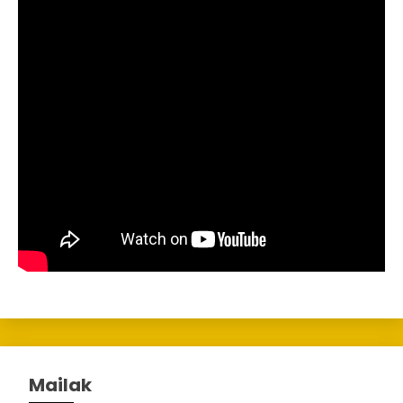
Mailak