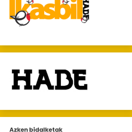
Azken bidalketak