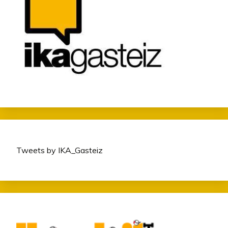
Tweets by IKA_Gasteiz