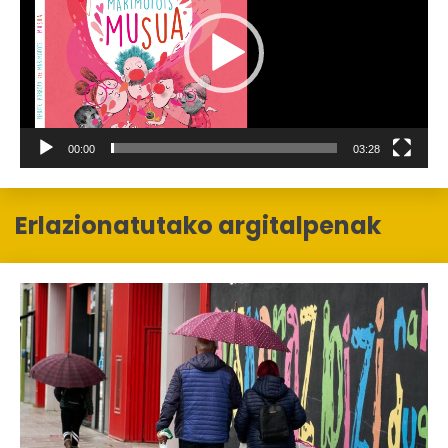
00:00
03:28
Erlazionatutako argitalpenak