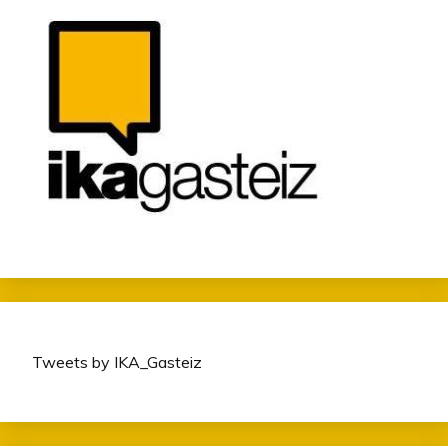
Tweets by IKA_Gasteiz