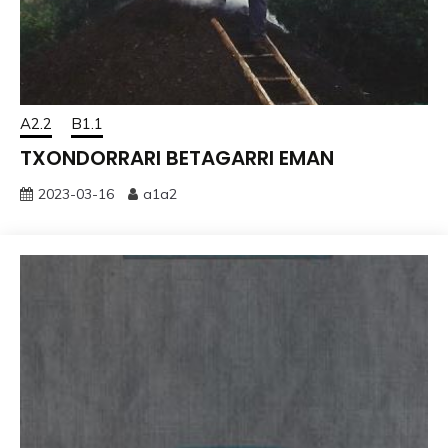
A2.2
B1.1
TXONDORRARI BETAGARRI EMAN
2023-03-16
a1a2