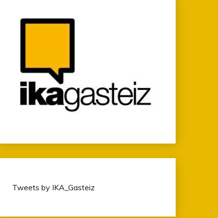
Tweets by IKA_Gasteiz