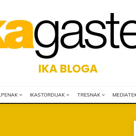
IKA BLOGA
LPENAK
IKASTORDUAK
TRESNAK
MEDIATE