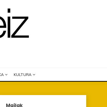
KA
KULTURA
Mailak