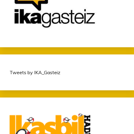
Tweets by IKA_Gasteiz