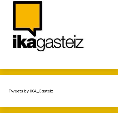
Tweets by IKA_Gasteiz