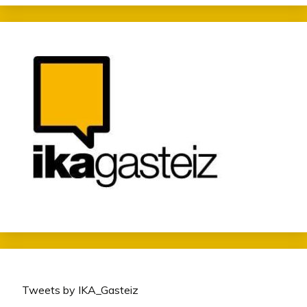
Tweets by IKA_Gasteiz