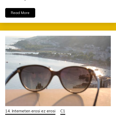
Read More
14. Interneten erosi ez erosi
C1