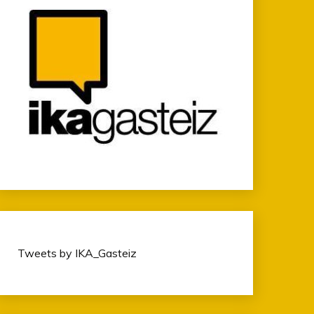
Tweets by IKA_Gasteiz