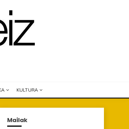
KA
KULTURA
Mailak