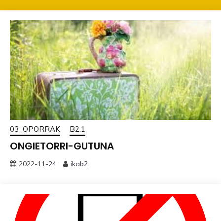
03_OPORRAK
B2.1
ONGIETORRI-GUTUNA
2022-11-24
ikab2