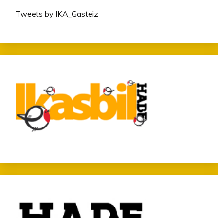
Tweets by IKA_Gasteiz