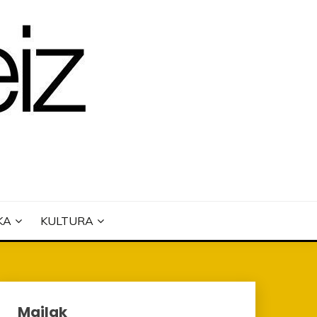
KA
KULTURA
Mailak