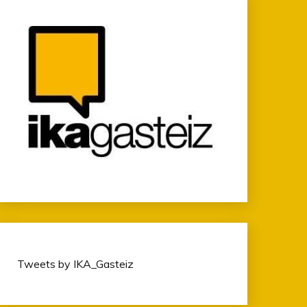
Tweets by IKA_Gasteiz