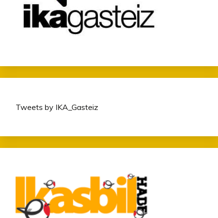
Tweets by IKA_Gasteiz