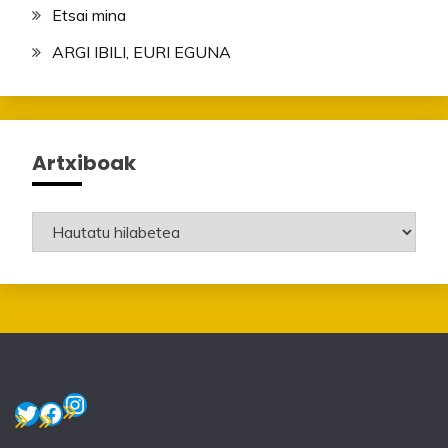
Etsai mina
ARGI IBILI, EURI EGUNA
Artxiboak
Artxiboak
Instagram
Twitter
Facebook