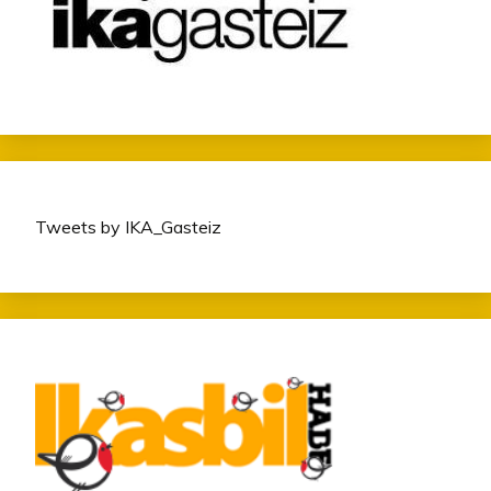
Tweets by IKA_Gasteiz