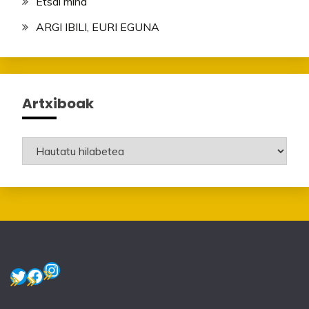
Etsai mina
ARGI IBILI, EURI EGUNA
Artxiboak
Artxiboak
Instagram
Twitter
Facebook