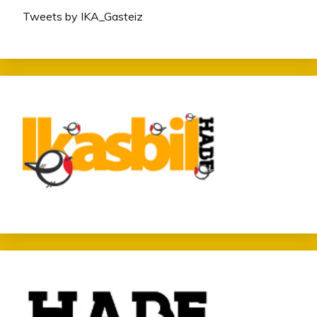
Tweets by IKA_Gasteiz