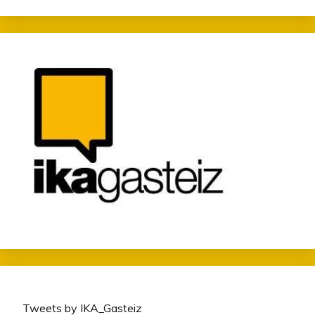
Tweets by IKA_Gasteiz