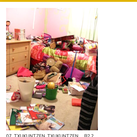
07_TXUKUNTZEN, TXUKUNTZEN
B2.2