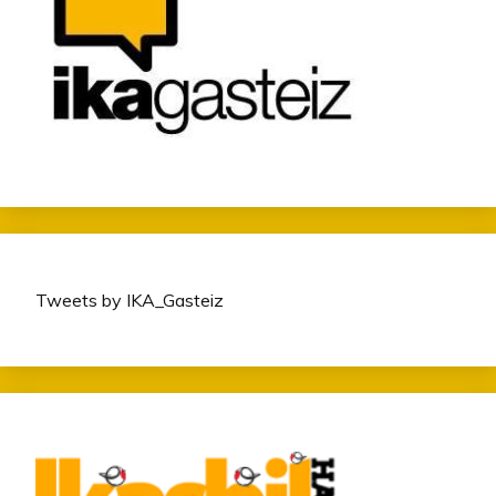
Tweets by IKA_Gasteiz