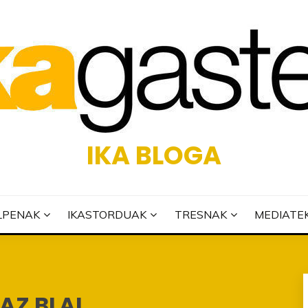
IKA BLOGA
LPENAK
IKASTORDUAK
TRESNAK
MEDIATE
AZ BLAI