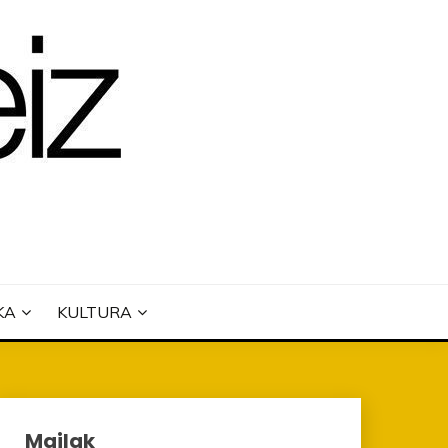
KA
KULTURA
Mailak