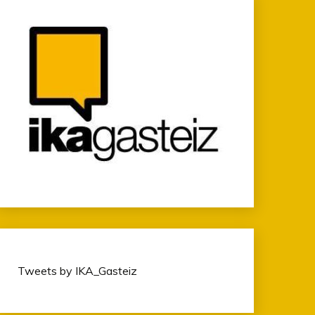
Tweets by IKA_Gasteiz