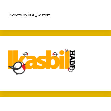
Tweets by IKA_Gasteiz