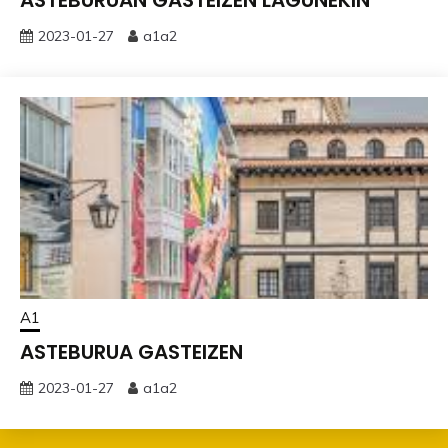
2023-01-27
a1a2
A1
ASTEBURUA GASTEIZEN
2023-01-27
a1a2