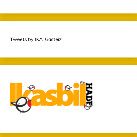
Tweets by IKA_Gasteiz