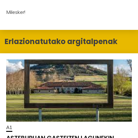
Milesker!
Erlazionatutako argitalpenak
A1
ASTEBURUAN GASTEIZEN LAGUNEKIN