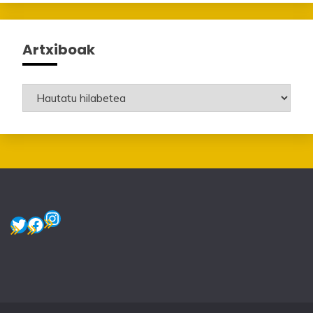
Artxiboak
Artxiboak
Instagram
Twitter
Facebook