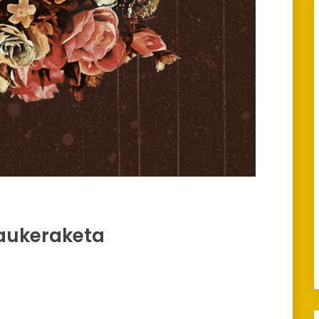
 aukeraketa