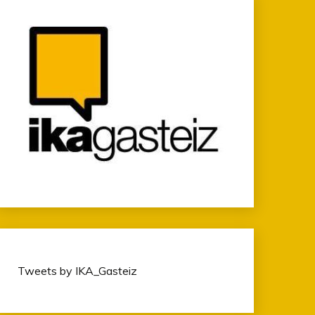
Tweets by IKA_Gasteiz