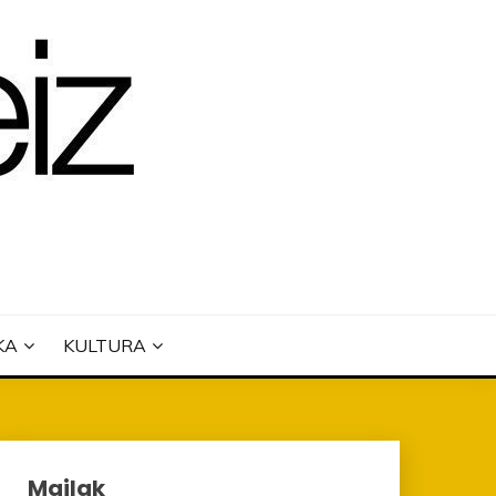
KA
KULTURA
Mailak