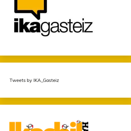
Tweets by IKA_Gasteiz