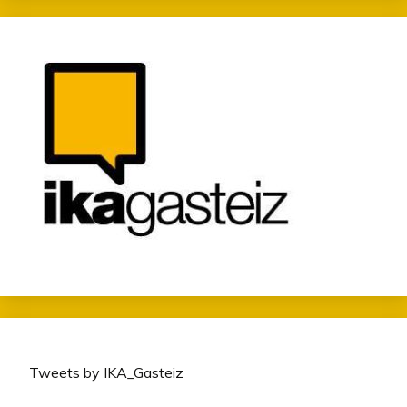
Tweets by IKA_Gasteiz