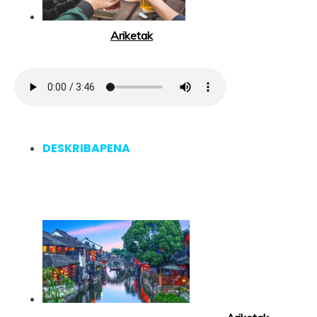
Ariketak
DESKRIBAPENA