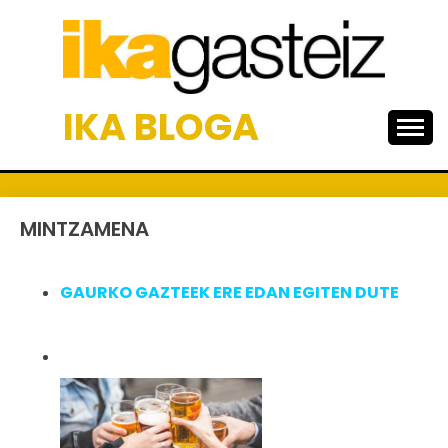
Skip
to
content
IKA BLOGA
MINTZAMENA
GAURKO GAZTEEK ERE EDAN EGITEN DUTE