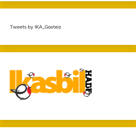
Tweets by IKA_Gasteiz