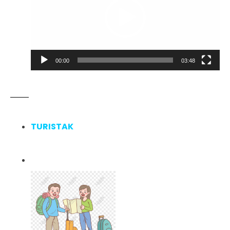
00:00
03:48
TURISTAK