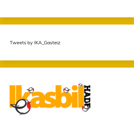
Tweets by IKA_Gasteiz