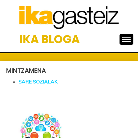
Skip
to
content
IKA BLOGA
MINTZAMENA
SARE SOZIALAK