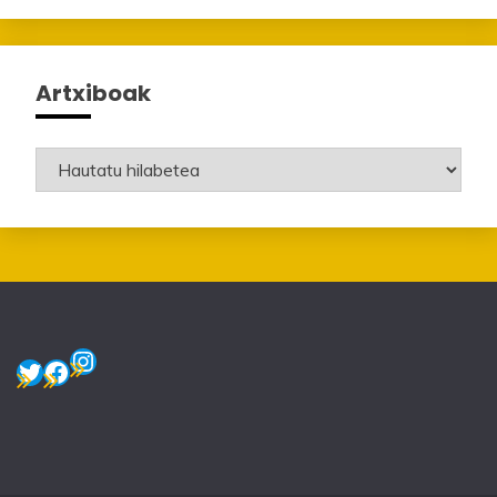
Artxiboak
Artxiboak
Instagram
Twitter
Facebook