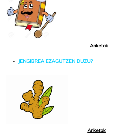
Ariketak
JENGIBREA EZAGUTZEN DUZU?
Ariketak