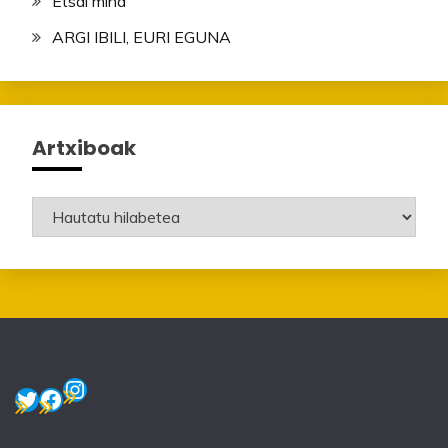
Etsai mina
ARGI IBILI, EURI EGUNA
Artxiboak
Artxiboak
Instagram
Twitter
Facebook