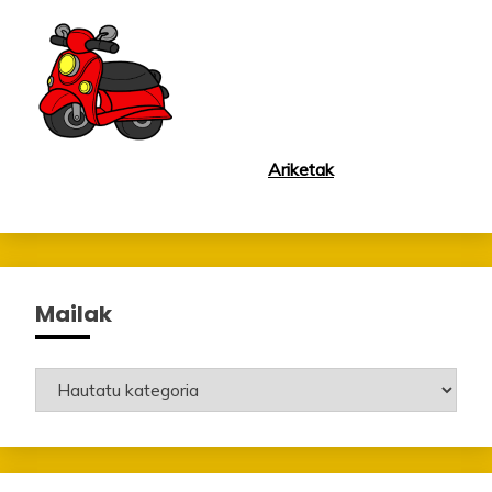
Ariketak
Mailak
Mailak