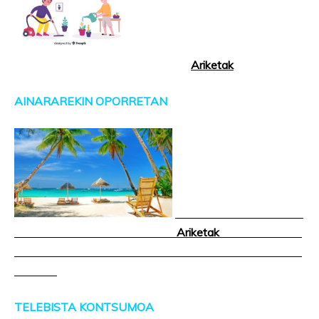
Ariketak
AINARAREKIN OPORRETAN
Ariketak
TELEBISTA KONTSUMOA