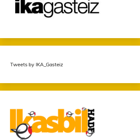
Tweets by IKA_Gasteiz