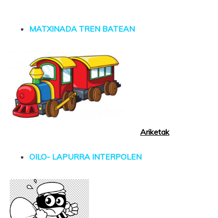
MATXINADA TREN BATEAN
Ariketak
OILO- LAPURRA INTERPOLEN