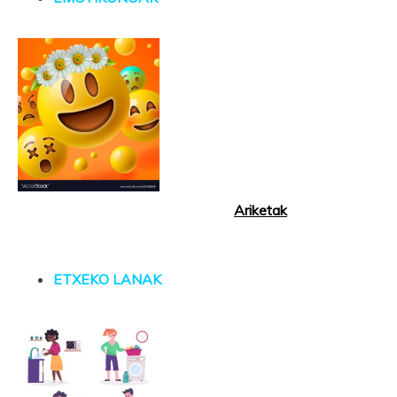
Ariketak
ETXEKO LANAK