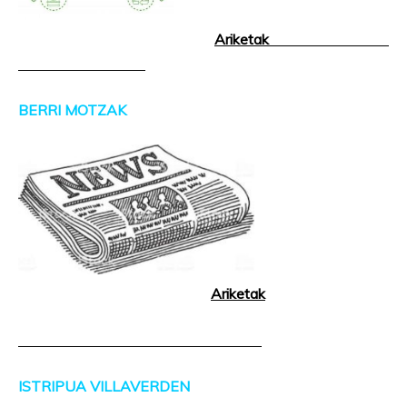
Ariketak
BERRI MOTZAK
Ariketak
ISTRIPUA VILLAVERDEN