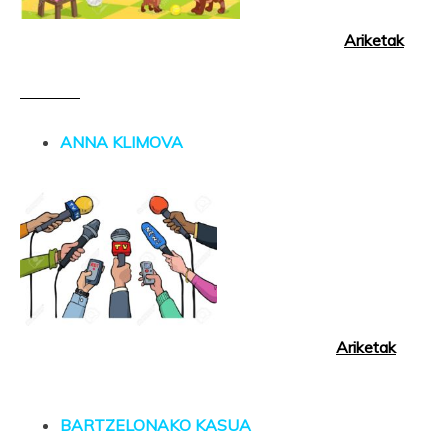
Ariketak
ANNA KLIMOVA
Ariketak
BARTZELONAKO KASUA