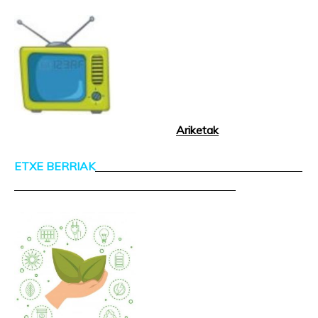
Ariketak
ETXE BERRIAK