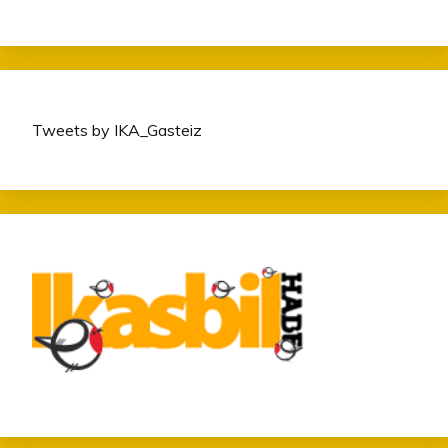
Tweets by IKA_Gasteiz