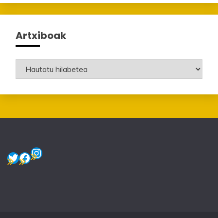
Artxiboak
Artxiboak
Instagram
Twitter
Facebook