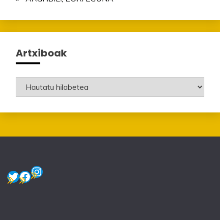
Artxiboak
Artxiboak
Instagram
Twitter
Facebook