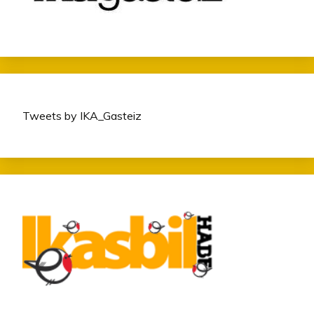
Tweets by IKA_Gasteiz