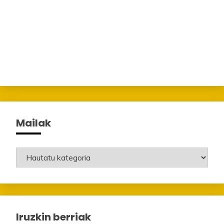
Mailak
Mailak
Iruzkin berriak