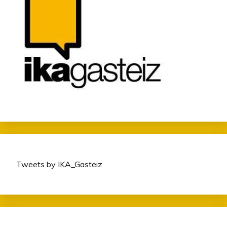
Tweets by IKA_Gasteiz