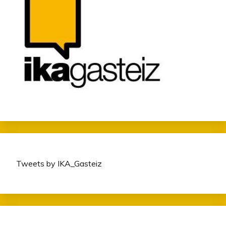
Tweets by IKA_Gasteiz