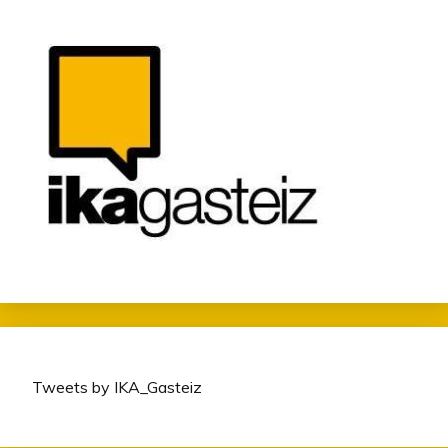
Tweets by IKA_Gasteiz