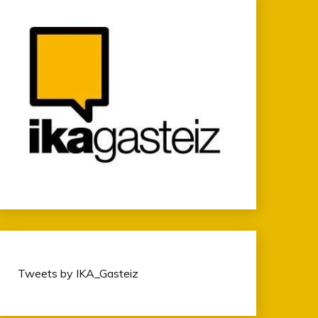
Tweets by IKA_Gasteiz