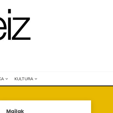
KA
KULTURA
Mailak