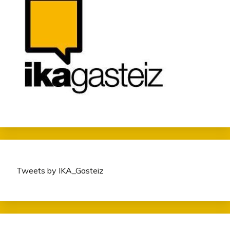
Tweets by IKA_Gasteiz