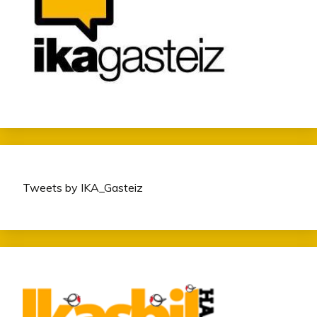
Tweets by IKA_Gasteiz