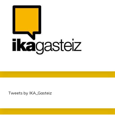
Tweets by IKA_Gasteiz